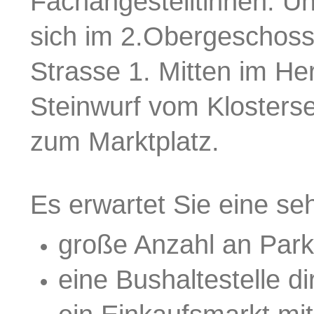
Fachangestelltinnen.
Un
sich im 2.Obergeschoss
Strasse 1.
Mitten im He
Steinwurf vom Klosters
zum Marktplatz.
Es erwartet Sie eine seh
große Anzahl an Park
eine Bushaltestelle d